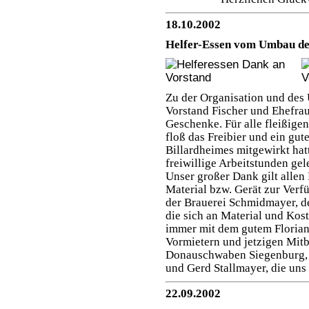
18.10.2002
Helfer-Essen vom Umbau de
Zu der Organisation und des 
Vorstand Fischer und Ehefra
Geschenke. Für alle fleißigen
floß das Freibier und ein gut
Billardheimes mitgewirkt hat
freiwillige Arbeitstunden gele
Unser großer Dank gilt allen 
Material bzw. Gerät zur Verf
der Brauerei Schmidmayer, d
die sich an Material und Kos
immer mit dem gutem Florian
Vormietern und jetzigen Mit
Donauschwaben Siegenburg, 
und Gerd Stallmayer, die uns
22.09.2002