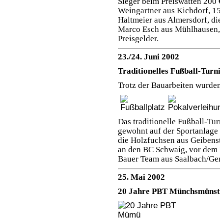
Sieger beim Preiswatten 200 
Weingartner aus Kichdorf, 1
Haltmeier aus Almersdorf, d
Marco Esch aus Mühlhausen, 
Preisgelder.
23./24. Juni 2002
Traditionelles Fußball-Turn
Trotz der Bauarbeiten wurden
Das traditionelle Fußball-Tu
gewohnt auf der Sportanlage
die Holzfuchsen aus Geibenste
an den BC Schwaig, vor dem
Bauer Team aus Saalbach/Ger
25. Mai 2002
20 Jahre PBT Münchsmünst