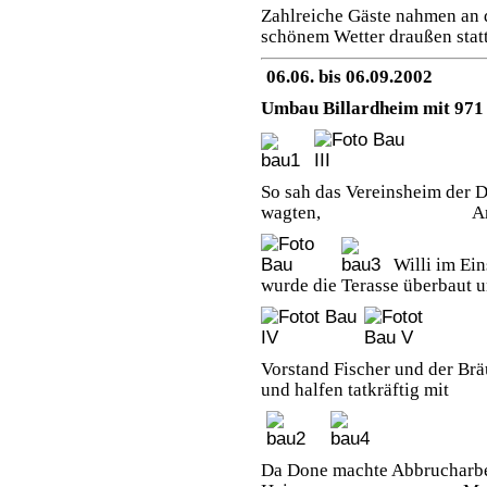
Zahlreiche Gäste nahmen an d
schönem Wetter draußen stat
06.06. bis 06.09.2002
Umbau Billardheim mit 971 
So sah das Vereinsheim der
wagten, Anni schaut
Willi im Ein
wurde die Terasse überbaut 
Vorstand Fischer und der Brä
und halfen tatkräftig mit
Da Done machte Abbrucharbei