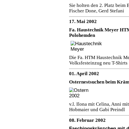
Sie holten den 2. Platz beim B
Fischer Done, Gerd Stefani
17. Mai 2002
Fa. Haustechnik Meyer HTM 
Polohemden
Die Fa. HTM Haustechnik Mey
Volksfesteinzug neu T-Shirts
01. April 2002
Osternestsuchen beim Krä
v.l. Ilona mit Celina, Anni 
Hobmaier und Gabi Preindl
08. Februar 2002
Faschingskränzchen mit 