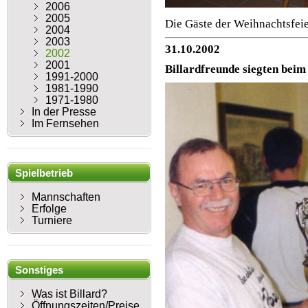
2006
2005
Die Gäste der Weihnachtsfeie
2004
2003
31.10.2002
2002
2001
Billardfreunde siegten beim
1991-2000
1981-1990
1971-1980
In der Presse
Im Fernsehen
Spielbetrieb
Mannschaften
Erfolge
Turniere
Sonstiges
Was ist Billard?
Öffnungszeiten/Preise