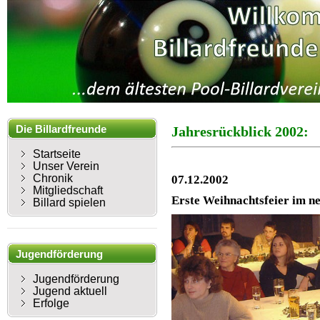
Die Billardfreunde
Jahresrückblick 2002:
Mühlhausen
Startseite
Unser Verein
Chronik
07.12.2002
Mitgliedschaft
Erste Weihnachtsfeier im n
Billard spielen
Jugendförderung
Jugendförderung
Jugend aktuell
Erfolge