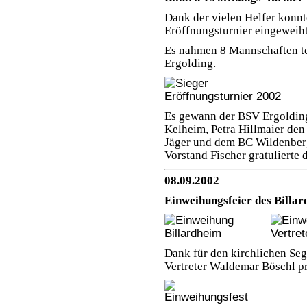
Dank der vielen Helfer konn
Eröffnungsturnier eingeweih
Es nahmen 8 Mannschaften te
Ergolding.
Es gewann der BSV Ergoldin
Kelheim,
Petra Hillmaier
den 
Jäger
und dem BC Wildenberg
Vorstand Fischer gratulierte
08.09.2002
Einweihungsfeier des Billa
Dank für den kirchlichen Se
Vertreter Waldemar Böschl pr