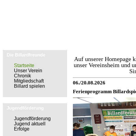
Die Billardfreunde
Auf unserer Homepage kö
Mühlhausen
unser Vereinsheim und u
Startseite
Si
Unser Verein
Chronik
Mitgliedschaft
06./20.08.2026
Billard spielen
Ferienprogramm Billardspiel
Jugendförderung
Jugendförderung
Jugend aktuell
Erfolge