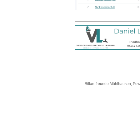
Billardfreunde Mühlhausen, Po