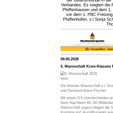
der Billardfreunde in de
Verbandes. Es siegten die
Pfeffenhausen und dem 1. 
vor dem 1. PBC Freising
Pfaffenhofen. v.l Sonja Sc
Tho
09.05.2026
5. Mannschaft Kreis-Klassen 
Die Meister-Mannschaft v.l. Ske
und Vorstand Anton Fischer.
Mit einem 5:5 Unentschieden am
beim Nachbarn BC 80 Wildenberg 
Mannschaft ungeschlagen die Sa
Kreisliga auf. Aushilfsspieler 