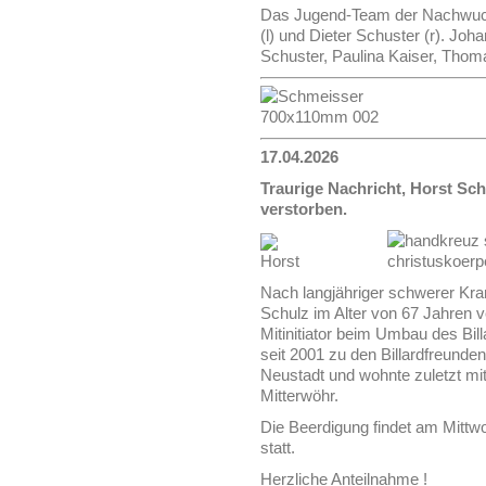
Das Jugend-Team der Nachwuchs
(l) und Dieter Schuster (r). Joh
Schuster, Paulina Kaiser, Thom
17.04.2026
Traurige Nachricht, Horst Sch
verstorben.
Nach langjähriger schwerer Krank
Schulz im Alter von 67 Jahren v
Mitinitiator beim Umbau des Bi
seit 2001 zu den Billardfreunde
Neustadt und wohnte zuletzt mit
Mitterwöhr.
Die Beerdigung findet am Mittwo
statt.
Herzliche Anteilnahme !