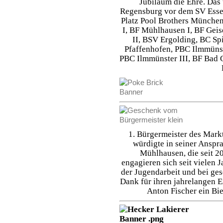
Jubiläum die Ehre. Das
Regensburg vor dem SV Esse
Platz Pool Brothers München
I, BF Mühlhausen I, BF Gei
II, BSV Ergolding, BC Sp
Pfaffenhofen, PBC Ilmmüns
PBC Ilmmünster III, BF Bad 
1. Bürgermeister des Mark
würdigte in seiner Anspra
Mühlhausen, die seit 20
engagieren sich seit vielen 
der Jugendarbeit und bei ges
Dank für ihren jahrelangen E
Anton Fischer ein Bi