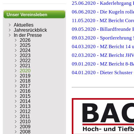
25.06.2020 - Kaderlehrgang 
06.06.2020 - Die Kugeln rol
Unser Vereinsleben
11.05.2020 - MZ Bericht Cor
Aktuelles
09.05.2020 - Billardfreunde
Jahresrückblick
In der Presse
09.03.2020 - Sportlerehrung 
2026
2025
04.03.2020 - MZ Bericht 14 
2024
02.03.2020 - MZ Bericht JHV
2023
2022
09.01.2020 - MZ Bericht 8-B
2021
2020
04.01.2020 - Dieter Schuster
2019
2018
2017
2016
2015
2014
2013
2012
2011
2010
2009
2008