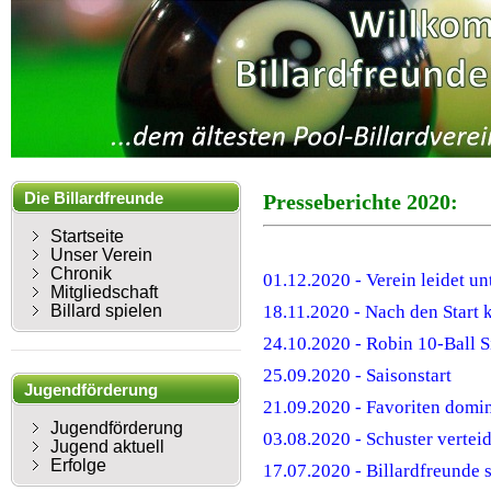
Die Billardfreunde
Presseberichte 2020:
Mühlhausen
Startseite
Unser Verein
Chronik
01.12.2020 - Verein leidet u
Mitgliedschaft
Billard spielen
18.11.2020 - Nach den Start
24.10.2020 - Robin 10-Ball S
25.09.2020 - Saisonstart
Jugendförderung
21.09.2020 - Favoriten domin
Jugendförderung
03.08.2020 - Schuster verteidi
Jugend aktuell
Erfolge
17.07.2020 - Billardfreunde s